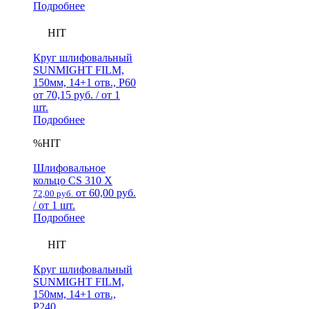
Подробнее
HIT
Круг шлифовальный
SUNMIGHT FILM,
150мм, 14+1 отв., Р60
от
70,15
руб.
/ от 1
шт.
Подробнее
%
HIT
Шлифовальное
кольцо CS 310 X
от
60,00
руб.
72,00
руб.
/ от 1 шт.
Подробнее
HIT
Круг шлифовальный
SUNMIGHT FILM,
150мм, 14+1 отв.,
Р240