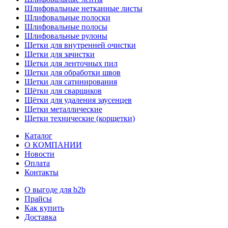
Шлифовальные нетканные листы
Шлифовальные полоски
Шлифовальные полосы
Шлифовальные рулоны
Щетки для внутренней очистки
Щетки для зачистки
Щетки для ленточных пил
Щетки для обработки швов
Щетки для сатинирования
Щётки для сварщиков
Щётки для удаления заусенцев
Щетки металлические
Щетки технические (корщетки)
Каталог
О КОМПАНИИ
Новости
Оплата
Контакты
О выгоде для b2b
Прайсы
Как купить
Доставка