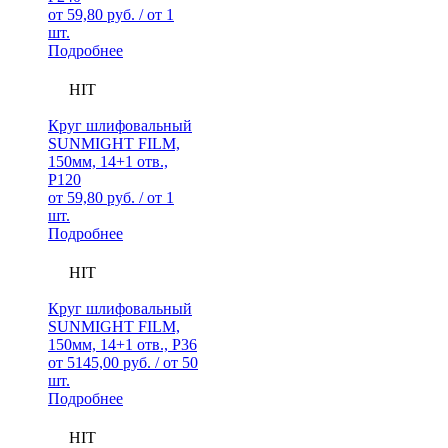
от
59,80
руб.
/ от 1
шт.
Подробнее
HIT
Круг шлифовальный
SUNMIGHT FILM,
150мм, 14+1 отв.,
Р120
от
59,80
руб.
/ от 1
шт.
Подробнее
HIT
Круг шлифовальный
SUNMIGHT FILM,
150мм, 14+1 отв., Р36
от
5145,00
руб.
/ от 50
шт.
Подробнее
HIT