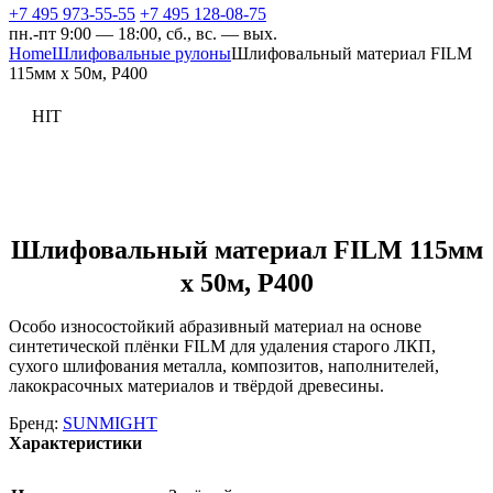
+7 495 973-55-55
+7 495 128-08-75
пн.-пт 9:00 — 18:00, сб., вс. — вых.
Home
Шлифовальные рулоны
Шлифовальный материал FILM
115мм х 50м, Р400
HIT
Шлифовальный материал FILM 115мм
х 50м, Р400
Особо износостойкий абразивный материал на основе
синтетической плёнки FILM для удаления старого ЛКП,
сухого шлифования металла, композитов, наполнителей,
лакокрасочных материалов и твёрдой древесины.
Бренд:
SUNMIGHT
Характеристики