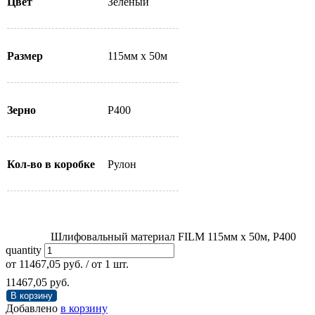
Цвет
Зелёный
Размер
115мм х 50м
Зерно
Р400
Кол-во в коробке
Рулон
Шлифовальный материал FILM 115мм х 50м, Р400
quantity
от
11467,05
руб.
/ от 1 шт.
11467,05
руб.
В корзину
Добавлено
в корзину