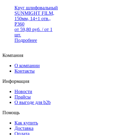
Круг шлифовальный
SUNMIGHT FILM,
150мм, 14+1 отв.,
Р360
от
59,80
руб.
/ от 1
шт.
Подробнее
Компания
О компании
Контакты
Информация
Новости
Прайсы
О выгоде для b2b
Помощь
Как купить
Доставка
Оплата