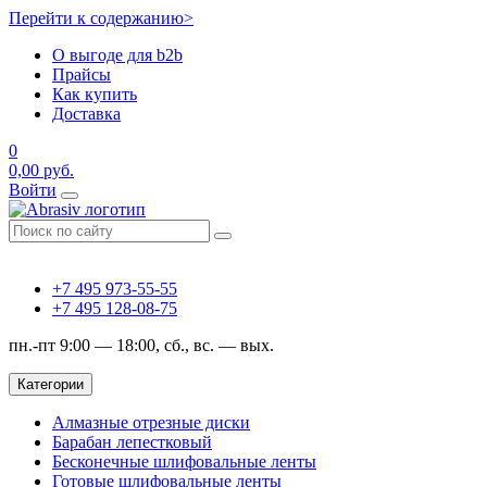
Перейти к содержанию>
О выгоде для b2b
Прайсы
Как купить
Доставка
0
0,00
руб.
Войти
+7 495 973-55-55
+7 495 128-08-75
пн.-пт 9:00 — 18:00, сб., вс. — вых.
Категории
Алмазные отрезные диски
Барабан лепестковый
Бесконечные шлифовальные ленты
Готовые шлифовальные ленты