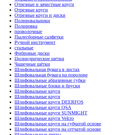
Отрезные и зачистные круги
Отрезные круги
Отрезные круги и диски
Полировальники
Полировка
проволочные
Пылесборные салфетки
Ручной инструмент
стальные
Фибровые диски
Цилиндрические щетки
Чашечные щётки
Шлифовальная бумага в листах
Шлифовальная бумага на поролоне
Шлифовальные абразивные губки
Шлифовальные блоки и бруски
Шлифовальные круги
Шлифовальные круги
Шлифовальные круги DEERFOS
Шлифовальные круги QSA
Шлифовальные круги SUNMIGHT
Шлифовальные круги Velcro
Шлифовальные круги на губчатой основе
Шлифовальные круги на сетчатой основе
Шлифовальные ленты