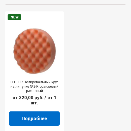
NEW
FITTER Полировальный круг
на липучке №2-R оранжевый
рифленый
от
320,00
руб.
/ от 1
шт.
Подробнее