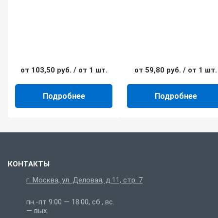
от
103,50
руб.
/ от 1 шт.
от
59,80
руб.
/ от 1 шт.
Подробнее
Подробнее
КОНТАКТЫ
г. Москва, ул. Деловая, д.11, стр. 7
пн.-пт 9:00 — 18:00, сб., вс.
— вых.