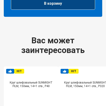
Р220
В корзину
quantit
Вас может
заинтересовать
HIT
HIT
Круг шлифовальный SUNMIGHT
Круг шлифовальный SUNMIGH
FILM, 150мм, 14+1 отв., Р40
FILM, 150мм, 14+1 отв., Р320