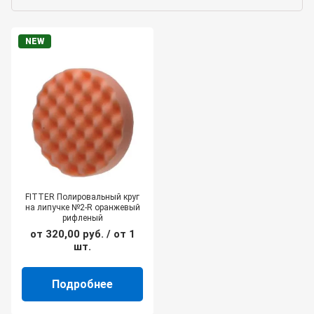
NEW
FITTER Полировальный круг
на липучке №2-R оранжевый
рифленый
от
320,00
руб.
/ от 1
шт.
Подробнее