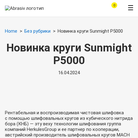
0
Home
Без рубрики
Новинка круги Sunmight Р5000
Новинка круги Sunmight
Р5000
16.04.2024
Рентабельная и воспроизводимая чистовая шлифовка
с помощью шлифовальных кругов из кубического нитрида
бора (КНБ) — эту веху технологии шлифования группа
компаний HerkulesGroup и ее партнер по кооперации,
австрийский производитель шлифовальных кругов MACH