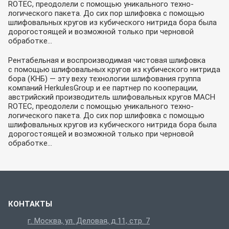
ROTEC, преодолели с помощью уникального техно-
логического пакета. До сих пор шлифовка с помощью
шлифовальных кругов из кубического нитрида бора была
дорогостоящей и возможной только при черновой
обработке…
Рентабельная и воспроизводимая чистовая шлифовка
с помощью шлифовальных кругов из кубического нитрида
бора (КНБ) — эту веху технологии шлифования группа
компаний HerkulesGroup и ее партнер по кооперации,
австрийский производитель шлифовальных кругов MACH
ROTEC, преодолели с помощью уникального техно-
логического пакета. До сих пор шлифовка с помощью
шлифовальных кругов из кубического нитрида бора была
дорогостоящей и возможной только при черновой
обработке…
КОНТАКТЫ
г. Москва, ул. Деловая, д.11, стр. 7