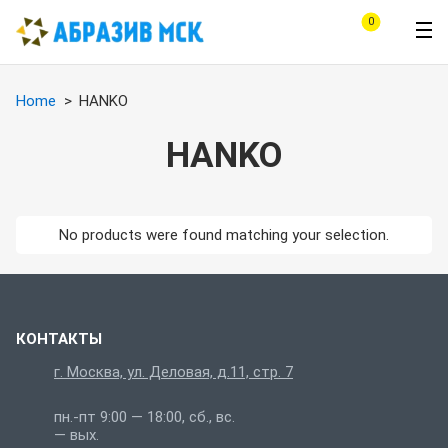
0
Home
HANKO
HANKO
No products were found matching your selection.
КОНТАКТЫ
г. Москва, ул. Деловая, д.11, стр. 7
пн.-пт 9:00 — 18:00, сб., вс.
— вых.