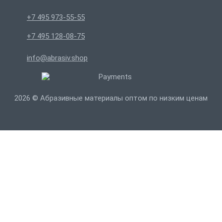
+7 495 973-55-55
+7 495 128-08-75
info@abrasiv.shop
2026 © Абразивные материалы оптом по низким ценам