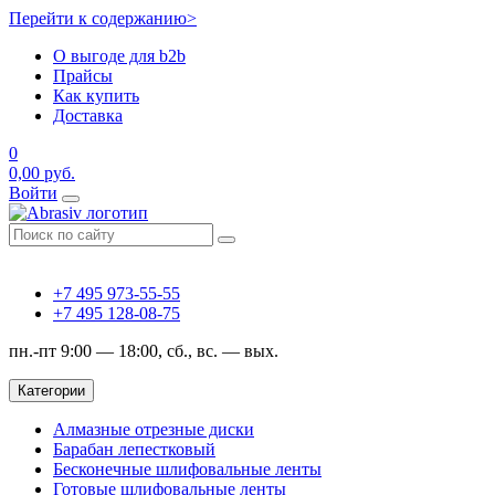
Перейти к содержанию>
О выгоде для b2b
Прайсы
Как купить
Доставка
0
0,00
руб.
Войти
+7 495 973-55-55
+7 495 128-08-75
пн.-пт 9:00 — 18:00, сб., вс. — вых.
Категории
Алмазные отрезные диски
Барабан лепестковый
Бесконечные шлифовальные ленты
Готовые шлифовальные ленты