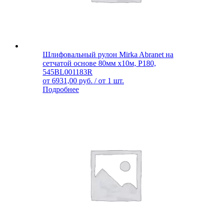
Шлифовальный рулон Mirka Abranet на
сетчатой основе 80мм x10м, Р180,
545BL001183R
от
6931,00
руб.
/ от 1 шт.
Подробнее