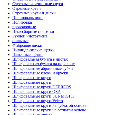
Отрезные и зачистные круги
Отрезные круги
Отрезные круги и диски
Полировальники
Полировка
проволочные
Пылесборные салфетки
Ручной инструмент
стальные
Фибровые диски
Цилиндрические щетки
Чашечные щётки
Шлифовальная бумага в листах
Шлифовальная бумага на поролоне
Шлифовальные абразивные губки
Шлифовальные блоки и бруски
Шлифовальные круги
Шлифовальные круги
Шлифовальные круги DEERFOS
Шлифовальные круги QSA
Шлифовальные круги SUNMIGHT
Шлифовальные круги Velcro
Шлифовальные круги на губчатой основе
Шлифовальные круги на сетчатой основе
Шлифовальные ленты