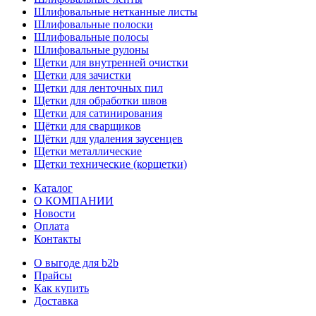
Шлифовальные нетканные листы
Шлифовальные полоски
Шлифовальные полосы
Шлифовальные рулоны
Щетки для внутренней очистки
Щетки для зачистки
Щетки для ленточных пил
Щетки для обработки швов
Щетки для сатинирования
Щётки для сварщиков
Щётки для удаления заусенцев
Щетки металлические
Щетки технические (корщетки)
Каталог
О КОМПАНИИ
Новости
Оплата
Контакты
О выгоде для b2b
Прайсы
Как купить
Доставка