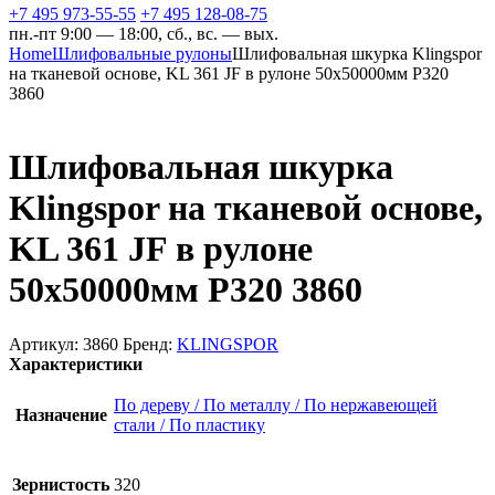
+7 495 973-55-55
+7 495 128-08-75
пн.-пт 9:00 — 18:00, сб., вс. — вых.
Home
Шлифовальные рулоны
Шлифовальная шкурка Klingspor
на тканевой основе, KL 361 JF в рулоне 50х50000мм P320
3860
Шлифовальная шкурка
Klingspor на тканевой основе,
KL 361 JF в рулоне
50х50000мм P320 3860
Артикул:
3860
Бренд:
KLINGSPOR
Характеристики
По дереву / По металлу / По нержавеющей
Назначение
стали / По пластику
Зернистость
320