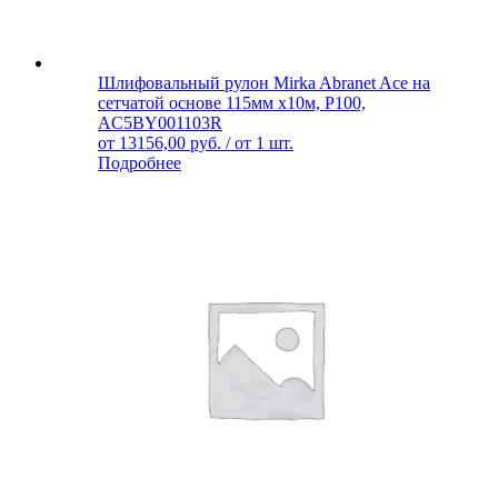
Шлифовальный рулон Mirka Abranet Ace на
сетчатой основе 115мм х10м, Р100,
AC5BY001103R
от
13156,00
руб.
/ от 1 шт.
Подробнее