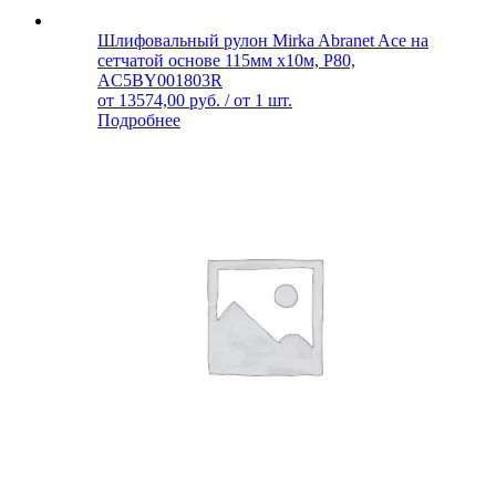
Шлифовальный рулон Mirka Abranet Ace на
сетчатой основе 115мм х10м, Р80,
AC5BY001803R
от
13574,00
руб.
/ от 1 шт.
Подробнее
Шлифовальный рулон Mirka Abranet Ace на