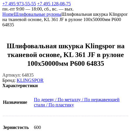
+7 495 973-55-55
+7 495 128-08-75
пн.-пт 9:00 — 18:00, сб., вс. — вых.
Home
Шлифовальные рулоны
Шлифовальная шкурка Klingspor
на тканевой основе, KL 361 JF в рулоне 100х50000мм P600
64835
Шлифовальная шкурка Klingspor на
тканевой основе, KL 361 JF в рулоне
100х50000мм P600 64835
Артикул:
64835
Бренд:
KLINGSPOR
Характеристики
По дереву / По металлу / По нержавеющей
Назначение
стали / По пластику
Зернистость
600