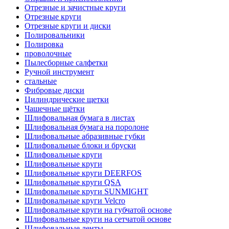
Отрезные и зачистные круги
Отрезные круги
Отрезные круги и диски
Полировальники
Полировка
проволочные
Пылесборные салфетки
Ручной инструмент
стальные
Фибровые диски
Цилиндрические щетки
Чашечные щётки
Шлифовальная бумага в листах
Шлифовальная бумага на поролоне
Шлифовальные абразивные губки
Шлифовальные блоки и бруски
Шлифовальные круги
Шлифовальные круги
Шлифовальные круги DEERFOS
Шлифовальные круги QSA
Шлифовальные круги SUNMIGHT
Шлифовальные круги Velcro
Шлифовальные круги на губчатой основе
Шлифовальные круги на сетчатой основе
Шлифовальные ленты