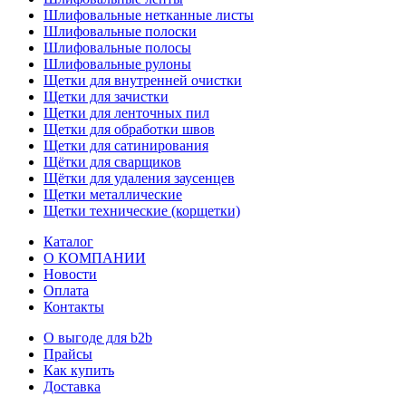
Шлифовальные нетканные листы
Шлифовальные полоски
Шлифовальные полосы
Шлифовальные рулоны
Щетки для внутренней очистки
Щетки для зачистки
Щетки для ленточных пил
Щетки для обработки швов
Щетки для сатинирования
Щётки для сварщиков
Щётки для удаления заусенцев
Щетки металлические
Щетки технические (корщетки)
Каталог
О КОМПАНИИ
Новости
Оплата
Контакты
О выгоде для b2b
Прайсы
Как купить
Доставка