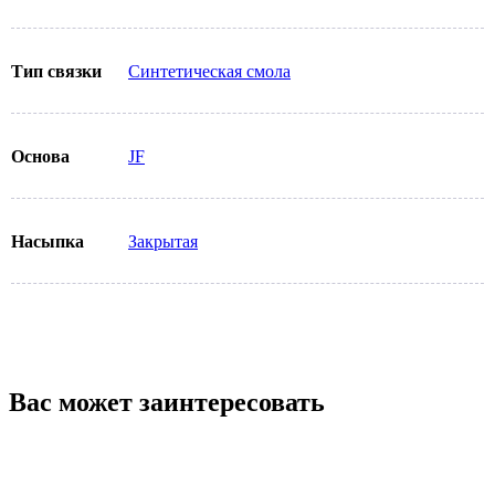
Тип связки
Синтетическая смола
Основа
JF
Насыпка
Закрытая
Вас может заинтересовать