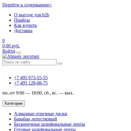
Перейти к содержанию>
О выгоде для b2b
Прайсы
Как купить
Доставка
0
0,00
руб.
Войти
+7 495 973-55-55
+7 495 128-08-75
пн.-пт 9:00 — 18:00, сб., вс. — вых.
Категории
Алмазные отрезные диски
Барабан лепестковый
Бесконечные шлифовальные ленты
Готовые шлифовальные ленты