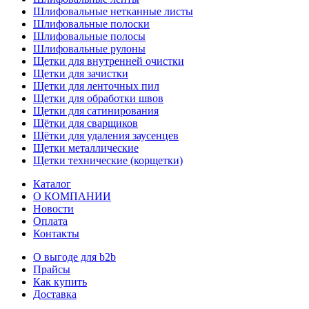
Шлифовальные нетканные листы
Шлифовальные полоски
Шлифовальные полосы
Шлифовальные рулоны
Щетки для внутренней очистки
Щетки для зачистки
Щетки для ленточных пил
Щетки для обработки швов
Щетки для сатинирования
Щётки для сварщиков
Щётки для удаления заусенцев
Щетки металлические
Щетки технические (корщетки)
Каталог
О КОМПАНИИ
Новости
Оплата
Контакты
О выгоде для b2b
Прайсы
Как купить
Доставка