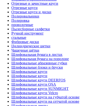
Отрезные и зачистные круги
Отрезные круги
Отрезные круги и диски
Полировальники
Полировка
проволочные
Пылесборные салфетки
Ручной инструмент
стальные
Фибровые диски
Цилиндрические щетки
Чашечные щётки
Шлифовальная бумага в листах
Шлифовальная бумага на поролоне
Шлифовальные абразивные губки
Шлифовальные блоки и бруски
Шлифовальные круги
Шлифовальные круги
Шлифовальные круги DEERFOS
Шлифовальные круги QSA
Шлифовальные круги SUNMIGHT
Шлифовальные круги Velcro
Шлифовальные круги на губчатой основе
Шлифовальные круги на сетчатой основе
Шлифовальные ленты