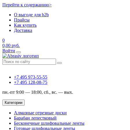
Перейти к содержанию>
О выгоде для b2b
Прайсы
Как купить
Доставка
0
0,00
руб.
Войти
+7 495 973-55-55
+7 495 128-08-75
пн.-пт 9:00 — 18:00, сб., вс. — вых.
Категории
Алмазные отрезные диски
Барабан лепестковый
Бесконечные шлифовальные ленты
Готовые шлифовальные ленты