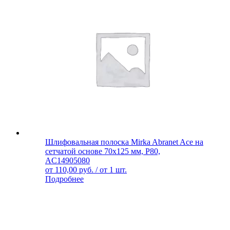
Шлифовальная полоска Mirka Abranet Ace на
сетчатой основе 70х125 мм, Р80,
AC14905080
от
110,00
руб.
/ от 1 шт.
Подробнее