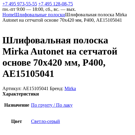
+7 495 973-55-55
+7 495 128-08-75
пн.-пт 9:00 — 18:00, сб., вс. — вых.
Home
Шлифовальные полоски
Шлифовальная полоска Mirka
Autonet на сетчатой основе 70х420 мм, Р400, AE15105041
Шлифовальная полоска
Mirka Autonet на сетчатой
основе 70х420 мм, Р400,
AE15105041
Артикул:
AE15105041
Бренд:
Mirka
Характеристики
Назначение
По грунту / По лаку
Цвет
Светло-серый