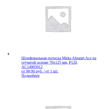
Шлифовальная полоска Mirka Abranet Ace на
сетчатой основе 70х125 мм, Р120,
AC14905012
от
98,00
руб.
/ от 1 шт.
Подробнее