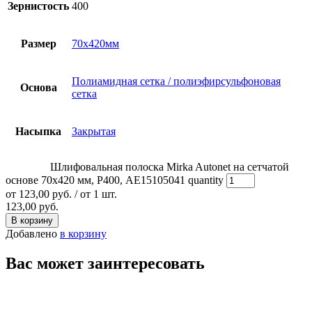
Зернистость
400
Размер
70х420мм
Полиамидная сетка / полиэфирсульфоновая
Основа
сетка
Насыпка
Закрытая
Шлифовальная полоска Mirka Autonet на сетчатой
основе 70х420 мм, Р400, AE15105041 quantity
от
123,00
руб.
/ от 1 шт.
123,00
руб.
В корзину
Добавлено
в корзину
Вас может заинтересовать