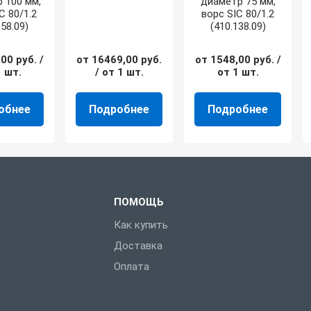
 100 мм,
диаметр 75 мм,
C 80/1.2
ворс SIC 80/1.2
158.09)
(410.138.09)
,00
руб.
/
от
16469,00
руб.
от
1548,00
руб.
/
1 шт.
/ от 1 шт.
от 1 шт.
обнее
Подробнее
Подробнее
ПОМОЩЬ
Как купить
Доставка
Оплата