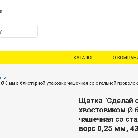
а
КАТАЛОГ
О КОМПАН
к
 6 мм в блистерной упаковке чашечная со стальной проволокой,
Щетка "Сделай с
хвостовиком Ø 6
чашечная со ста
ворс 0,25 мм, 4