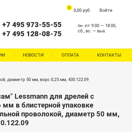
0
0,00
руб.
Войти
+7 495 973-55-55
пн.-пт 9:00 — 18:00,
сб., вс. — вых.
+7 495 128-08-75
ИИ
НОВОСТИ
ОПЛАТА
КОНТАКТЫ
 диаметр 50 мм, ворс 0,25 мм, 430.122.09
ам" Lessmann для дрелей с
 мм в блистерной упаковке
льной проволокой, диаметр 50 мм,
30.122.09