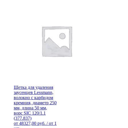
Щетка для удаления
заусенцев Lessmann,
волокно с карбидом
кремния, диаметр 250
мм, длина 50 мм,
ворс SIC 120/1.1
(377.837)
от
48327,00
руб.
/ от 1