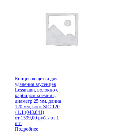
Концевая щетка для
удаления заусенцев
Lessmann, волокно с
карбидом кремния,
диаметр 25 мм, длина
120 мм, ворс SIC 120
/ 1.1 (048.841)
от
1599,00
руб.
/ от 1
шт.
Подробнее