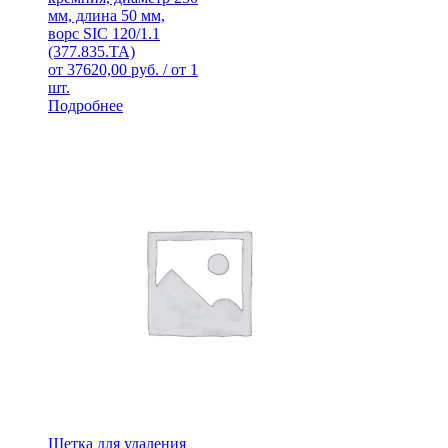
мм, длина 50 мм,
ворс SIC 120/1.1
(377.835.TA)
от
37620,00
руб.
/ от 1
шт.
Подробнее
Щетка для удаления