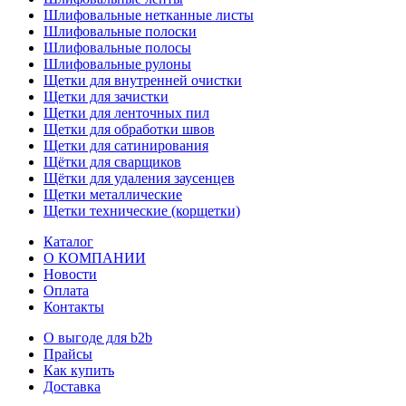
Шлифовальные нетканные листы
Шлифовальные полоски
Шлифовальные полосы
Шлифовальные рулоны
Щетки для внутренней очистки
Щетки для зачистки
Щетки для ленточных пил
Щетки для обработки швов
Щетки для сатинирования
Щётки для сварщиков
Щётки для удаления заусенцев
Щетки металлические
Щетки технические (корщетки)
Каталог
О КОМПАНИИ
Новости
Оплата
Контакты
О выгоде для b2b
Прайсы
Как купить
Доставка