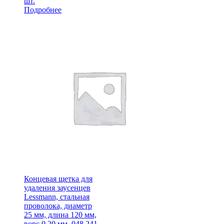
шт.
Подробнее
Концевая щетка для
удаления заусенцев
Lessmann, стальная
проволока, диаметр
25 мм, длина 120 мм,
ворс 0,20 мм, 048.241