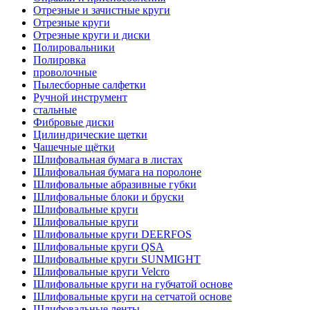
Отрезные и зачистные круги
Отрезные круги
Отрезные круги и диски
Полировальники
Полировка
проволочные
Пылесборные салфетки
Ручной инструмент
стальные
Фибровые диски
Цилиндрические щетки
Чашечные щётки
Шлифовальная бумага в листах
Шлифовальная бумага на поролоне
Шлифовальные абразивные губки
Шлифовальные блоки и бруски
Шлифовальные круги
Шлифовальные круги
Шлифовальные круги DEERFOS
Шлифовальные круги QSA
Шлифовальные круги SUNMIGHT
Шлифовальные круги Velcro
Шлифовальные круги на губчатой основе
Шлифовальные круги на сетчатой основе
Шлифовальные ленты