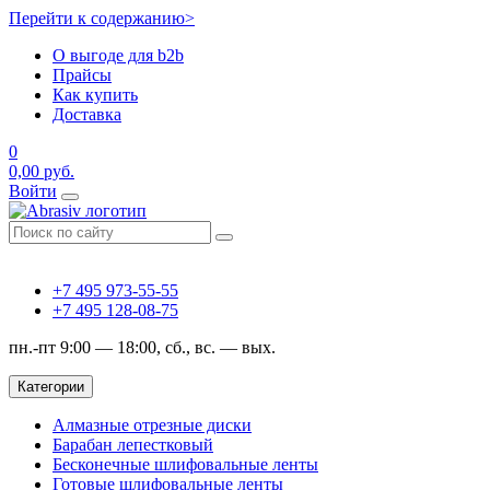
Перейти к содержанию>
О выгоде для b2b
Прайсы
Как купить
Доставка
0
0,00
руб.
Войти
+7 495 973-55-55
+7 495 128-08-75
пн.-пт 9:00 — 18:00, сб., вс. — вых.
Категории
Алмазные отрезные диски
Барабан лепестковый
Бесконечные шлифовальные ленты
Готовые шлифовальные ленты