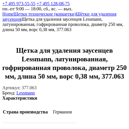
+7 495 973-55-55
+7 495 128-08-75
пн.-пт 9:00 — 18:00, сб., вс. — вых.
Home
Щетки технические (корщетки)
Щётки для удаления
заусенцев
Щетка для удаления заусенцев Lessmann,
латунированная, гофрированная проволока, диаметр 250 мм,
длина 50 мм, ворс 0,38 мм, 377.063
Щетка для удаления заусенцев
Lessmann, латунированная,
гофрированная проволока, диаметр 250
мм, длина 50 мм, ворс 0,38 мм, 377.063
Артикул:
377.063
Бренд:
Lessmann
Характеристики
Страна производства
Германия