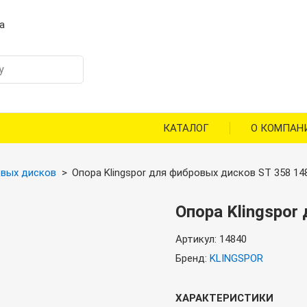
а
КАТАЛОГ
О КОМПАН
овых дисков
Опора Klingspor для фибровых дисков ST 358 14
Опора Klingspor
Артикул:
14840
Бренд:
KLINGSPOR
ХАРАКТЕРИСТИКИ