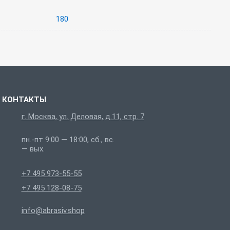
180
КОНТАКТЫ
г. Москва, ул. Деловая, д.11, стр. 7
пн.-пт 9:00 — 18:00, сб., вс.
— вых.
+7 495 973-55-55
+7 495 128-08-75
info@abrasiv.shop