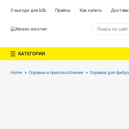
О выгоде для b2b
Прайсы
Как купить
Доставк
КАТЕГОРИИ
Home
Оправки и приспособления
Оправки для фибр